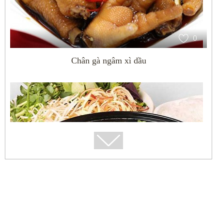
0
Chân gà ngâm xì dầu