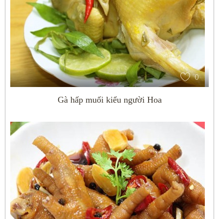
0
Gà hấp muối kiểu người Hoa