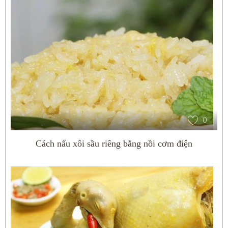
0
Cách nấu xôi sầu riêng bằng nồi cơm điện