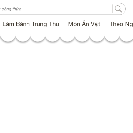
 Làm Bánh Trung Thu
Món Ăn Vặt
Theo Ng