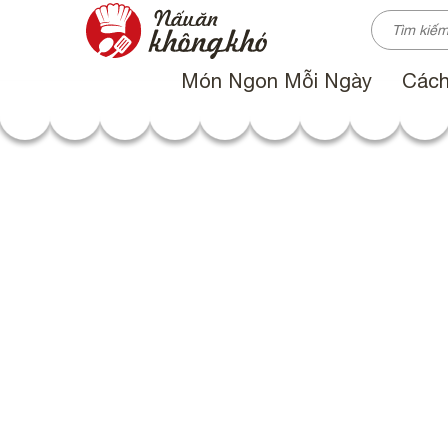
nauankhongkho.vn
Món Ngon Mỗi Ngày
Cách