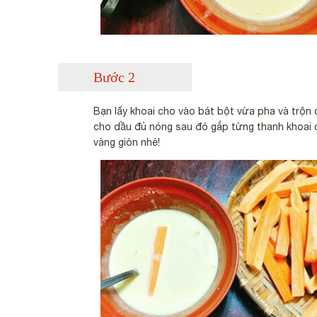
Bước 2
Bạn lấy khoai cho vào bát bột vừa pha và trộn
cho dầu đủ nóng sau đó gắp từng thanh khoai ch
vàng giòn nhé!