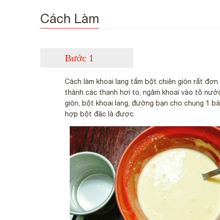
Cách Làm
Bước 1
Cách làm khoai lang tẩm bột chiên giòn rất đơn 
thành các thanh hơi to, ngâm khoai vào tô nước
giòn, bột khoai lang, đường bạn cho chung 1 bá
hợp bột đặc là được.