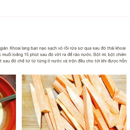
giản. Khoai lang bạn nạo sạch vỏ rồi rửa sơ qua sau đó thái khoai
 muối loãng 15 phút sau đó vớt ra để ráo nước. Bột mì, bột chiên
t sau đó chế từ từ từng ít nước và trộn đều cho tới khi được hỗn