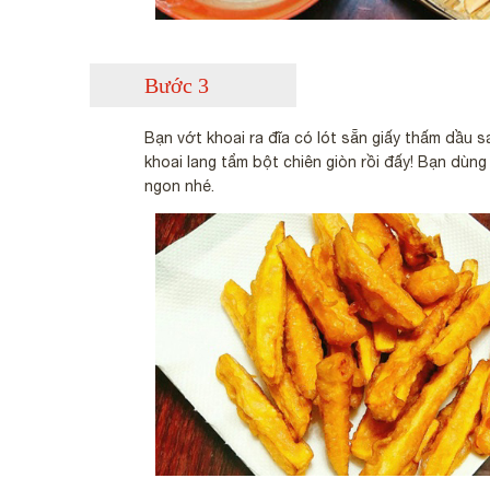
Bước 3
Bạn vớt khoai ra đĩa có lót sẵn giấy thấm dầu s
khoai lang tẩm bột chiên giòn rồi đấy! Bạn dùn
ngon nhé.