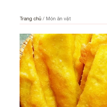
Trang chủ
/
Món ăn vặt