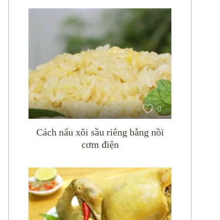
0
Cách nấu xôi sầu riêng bằng nồi
cơm điện