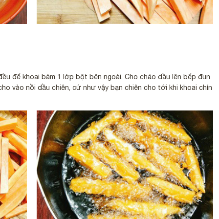
 đều để khoai bám 1 lớp bột bên ngoài. Cho chảo dầu lên bếp đun
o vào nồi dầu chiên, cứ như vậy bạn chiên cho tới khi khoai chín