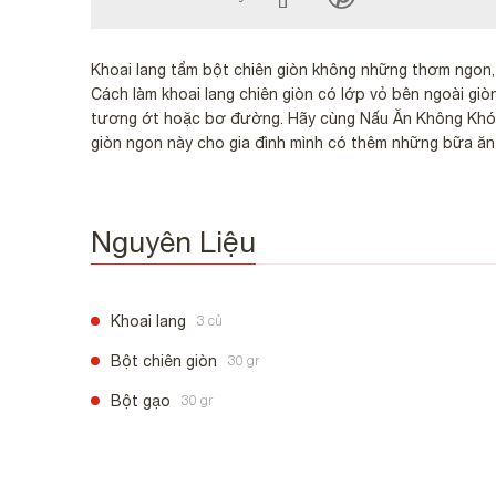
Khoai lang tẩm bột chiên giòn không những thơm ngon,
Cách làm khoai lang chiên giòn có lớp vỏ bên ngoài g
tương ớt hoặc bơ đường. Hãy cùng Nấu Ăn Không Khó v
giòn ngon này cho gia đình mình có thêm những bữa ăn
Nguyên Liệu
Khoai lang
3 củ
Bột chiên giòn
30 gr
Bột gạo
30 gr