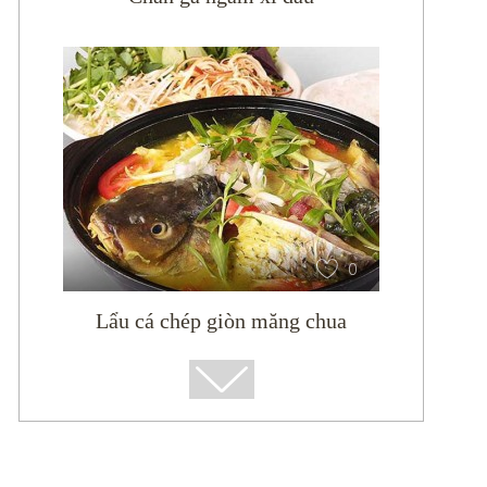
0
Lẩu cá chép giòn măng chua