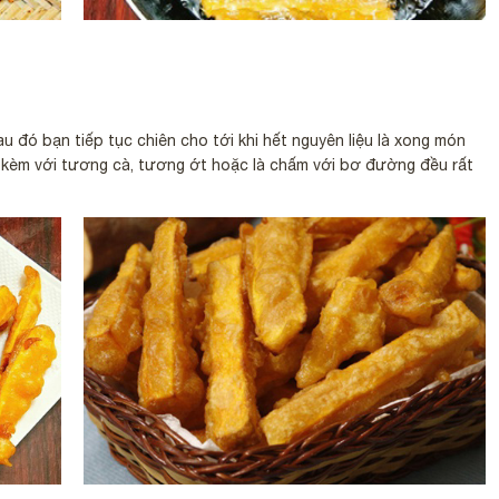
au đó bạn tiếp tục chiên cho tới khi hết nguyên liệu là xong món
g kèm với tương cà, tương ớt hoặc là chấm với bơ đường đều rất