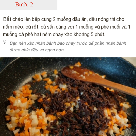
Bước 2
Bắt chảo lên bếp cùng 2 muỗng dầu ăn, dầu nóng thì cho
nấm mèo, cà rốt, củ sắn cùng với 1 muỗng và phê muối và 1
muỗng cà phê hạt nêm chay xào khoảng 5 phút.
Bạn nên xào nhân bánh bao chay trước để phần nhân bánh
được chín đều và ngon hơn.