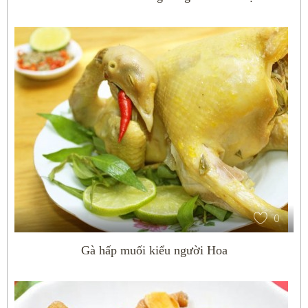
0
Gà hấp muối kiểu người Hoa