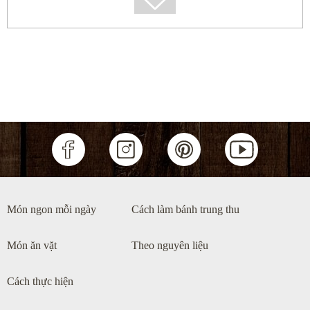
0
Lẩu cá chép giòn măng chua
Món ngon mỗi ngày
Cách làm bánh trung thu
Món ăn vặt
Theo nguyên liệu
Cách thực hiện