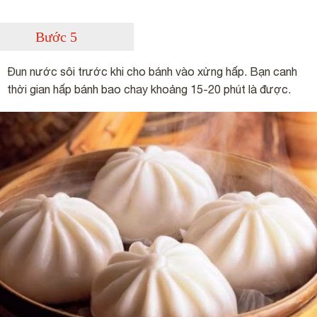
Bước 5
Đun nước sôi trước khi cho bánh vào xửng hấp. Bạn canh
thời gian hấp bánh bao chay khoảng 15-20 phút là được.