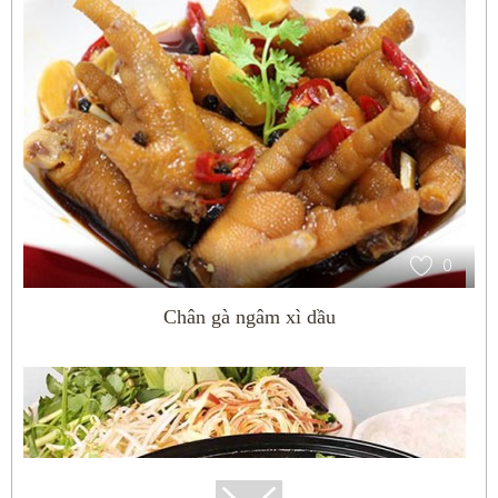
0
Chân gà ngâm xì dầu