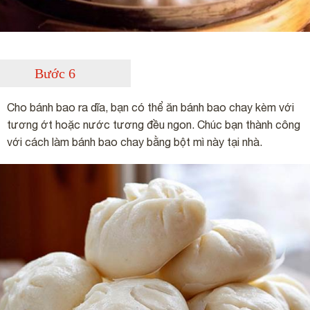
Bước 6
Cho bánh bao ra dĩa, bạn có thể ăn bánh bao chay kèm với
tương ớt hoặc nước tương đều ngon. Chúc bạn thành công
với cách làm bánh bao chay bằng bột mì này tại nhà.