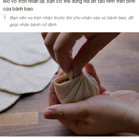
léo vo tròn nhân lại, bạn có thể dùng nĩa ăn tạo hình trên đỉnh
của bánh bao.
Bạn nên vo tròn nhân trước khi cho nhân vào vỏ bánh bao, để
giúp nhân bánh cố định.