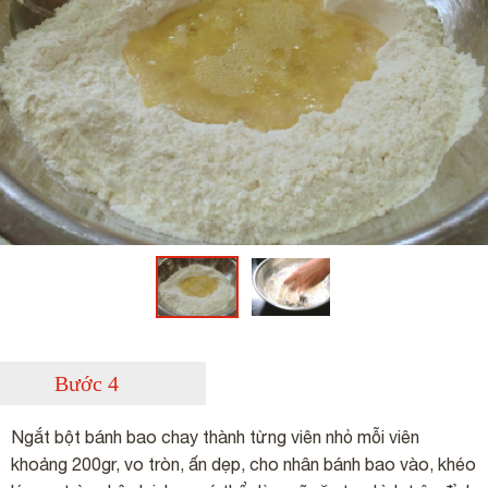
Bước 4
Ngắt bột bánh bao chay thành từng viên nhỏ mỗi viên
khoảng 200gr, vo tròn, ấn dẹp, cho nhân bánh bao vào, khéo