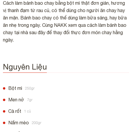
Cách làm bánh bao chay bằng bột mì thật đơn giản, hương
vị thanh đạm từ rau củ, có thể dùng cho người ăn chay hay
ăn mặn. Bánh bao chay có thể dùng làm bữa sáng, hay bữa
ăn nhẹ trong ngày. Cùng NAKK xem qua cách làm bánh bao
chay tại nhà sau đây để thay đổi thực đơn món chay hằng
ngày.
Nguyên Liệu
Bột mì
250gr
Men nở
7gr
Cà rốt
1 củ
Nấm mèo
200gr