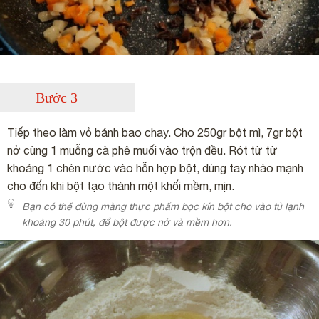
Bước 3
Tiếp theo làm vỏ bánh bao chay. Cho 250gr bột mì, 7gr bột
nở cùng 1 muỗng cà phê muối vào trộn đều. Rót từ từ
khoảng 1 chén nước vào hỗn hợp bột, dùng tay nhào mạnh
cho đến khi bột tạo thành một khối mềm, mịn.
Bạn có thể dùng màng thực phẩm bọc kín bột cho vào tủ lạnh
khoảng 30 phút, để bột được nở và mềm hơn.