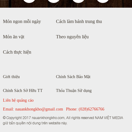
Món ngon mỗi ngày
Cách làm bánh trung thu
Món ăn vặt
Theo nguyên liệu
Cách thực hiện
Giới thiệu
Chính Sách Bảo Mật
Chính Sách Sở Hữu TT
Thỏa Thuận Sử dụng
Liên hệ quảng cáo
Email:
nauankhongkho@gmail.com
Phone:
(028)62766766
© Copyright 2017 nauankhongkho.com, All rights reserved NAM VIỆT MEDIA
giữ bản quyền nội dung trên website này.