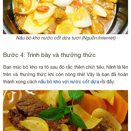
Nấu bò kho nước cốt dừa tươi (Nguồn:Internet)
Bước 4: Trình bày và thưởng thức
Bạn múc bò kho ra tô sau đó rắc thêm chút tiêu, hành lá lên
trên và thưởng thức khi còn nóng nhé! Vậy là bạn đã hoàn
thành xong cách
nấu bò kho với nước cốt dừa
rồi đấy.