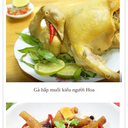
0
Gà hấp muối kiểu người Hoa