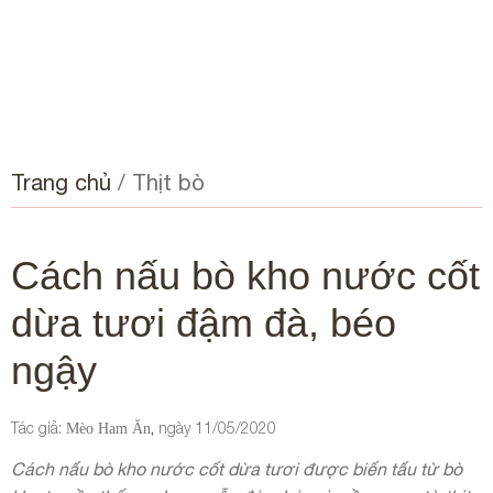
Trang chủ
/
Thịt bò
Cách nấu bò kho nước cốt
dừa tươi đậm đà, béo
ngậy
Tác giả:
ngày
11/05/2020
,
Mèo Ham Ăn
Cách nấu bò kho nước cốt dừa tươi được biến tấu từ bò