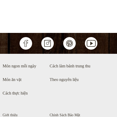
0
Lẩu cá chép giòn măng chua
Món ngon mỗi ngày
Cách làm bánh trung thu
Món ăn vặt
Theo nguyên liệu
Cách thực hiện
Giới thiệu
Chính Sách Bảo Mật