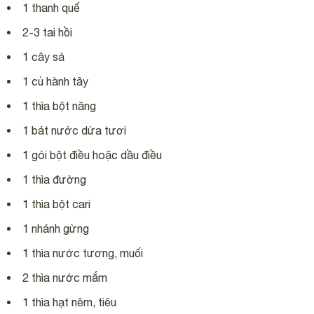
1 thanh quế
2-3 tai hồi
1 cây sả
1 củ hành tây
1 thìa bột năng
1 bát nước dừa tươi
1 gói bột điều hoặc dầu điều
1 thìa đường
1 thìa bột cari
1 nhánh gừng
1 thìa nước tương, muối
2 thìa nước mắm
1 thìa hạt nêm, tiêu