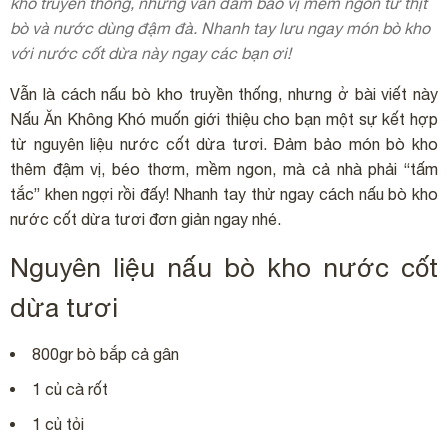
kho truyền thống, nhưng vẫn đảm bảo vị mềm ngon từ thịt
bò và nước dùng đậm đà. Nhanh tay lưu ngay món bò kho
với nước cốt dừa này ngay các bạn ơi!
Vẫn là cách nấu bò kho truyền thống, nhưng ở bài viết này
Nấu Ăn Không Khó muốn giới thiệu cho bạn một sự kết hợp
từ nguyên liệu nước cốt dừa tươi. Đảm bảo món bò kho
thêm đậm vị, béo thơm, mềm ngon, mà cả nhà phải “tấm
tắc” khen ngợi rồi đấy! Nhanh tay thử ngay cách nấu bò kho
nước cốt dừa tươi đơn giản ngay nhé.
Nguyên liệu nấu bò kho nước cốt
dừa tươi
800gr bò bắp cả gân
1 củ cà rốt
1 củ tỏi