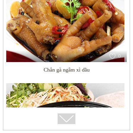
0
Chân gà ngâm xì dầu