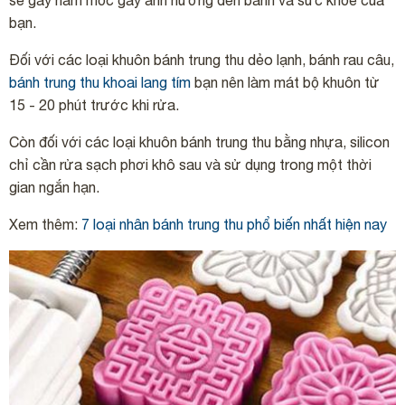
sẽ gây nấm mốc gây ảnh hưởng đến bánh và sức khỏe của
bạn.
Đối với các loại khuôn bánh trung thu dẻo lạnh, bánh rau câu,
bánh trung thu khoai lang tím
bạn nên làm mát bộ khuôn từ
15 - 20 phút trước khi rửa.
Còn đối với các loại khuôn bánh trung thu bằng nhựa, silicon
chỉ cần rửa sạch phơi khô sau và sử dụng trong một thời
gian ngắn hạn.
Xem thêm:
7 loại nhân bánh trung thu phổ biến nhất hiện nay