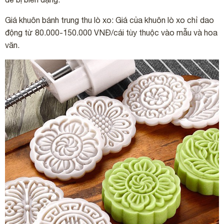
Giá khuôn bánh trung thu
lò xo:
Giá của khuôn lò xo chỉ dao
động từ 80.000-150.000 VNĐ/cái tùy thuộc vào mẫu và hoa
văn.