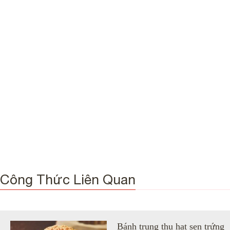
Công Thức Liên Quan
Bánh trung thu hạt sen trứng