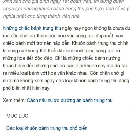
xinh xắn cho gia đình ngày Tết đoàn viên, thì đừng quên
chọn lựa những khuôn bánh trung thu phù hợp, tinh tế và ý
nghĩa nhất cho từng thành viên nhé.
Những chiếc bánh trung thu
ngày nay ngon không là chưa đủ
mà cần phải có thêm các hoa văn sáng tạo đẹp mắt, vậy
chiếc bánh mới trở nên hấp dẫn. Khuôn bánh trung thu chính
là dụng cụ không thể thiếu khi làm bánh giúp sáng tạo ra
những họa tiết độc đáo. Chỉ là những chiếc bánh nướng
hoặc bánh dẻo nhưng nhờ có các loại khuôn này mà đã tạo
ra nhiều loại bánh với hoa văn khác nhau. Còn chần chờ gì
nữa mà không xem ngay các loại khuôn bánh trung thu đang
phổ biến nhất hiện nay.
Xem thêm:
Cách nấu nước đường ăn bánh trung thu
MỤC LỤC
Các loại khuôn bánh trung thu phổ biến