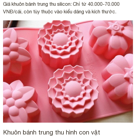
Giá khuôn bánh trung thu
silicon:
Chỉ từ 40.000-70.000
VNĐ/cái, còn tùy thuộc vào kiểu dáng và kích thước.
Khuôn bánh trung thu hình con vật